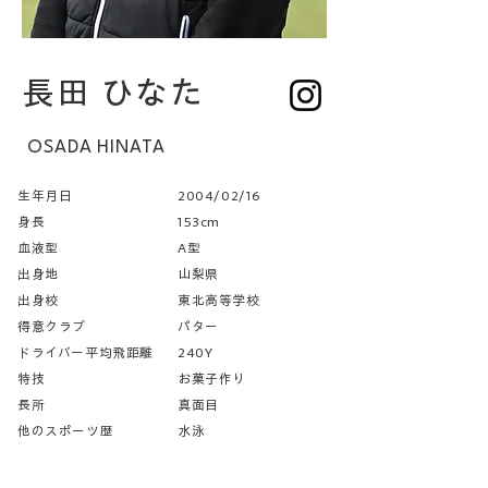
長田 ひなた
OSADA HINATA
生年月日
2004/02/16
身長
153cm
血液型
A型
出身地
山梨県
出身校
東北高等学校
得意クラブ
パター
ドライバー平均飛距離
240Y
特技
お菓子作り
長所
真面目
他のスポーツ歴
水泳