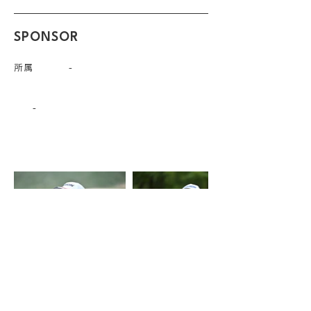
SPONSOR
所属
-
-
DSPE運営事務局
​（株式会社サジットマネジメント内）
〒140-0002