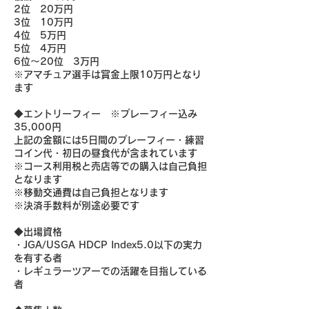
2位 20万円
3位 10万円
4位 5万円
5位 4万円
6位～20位 3万円
※アマチュア選手は賞金上限10万円となり
ます
◆エントリーフィー ※プレーフィー込み
35,000円
上記の金額には5日間のプレーフィー・練習
コイン代・初日の昼食代が含まれています
※コース利用税と売店等での購入は自己負担
となります
※移動交通費は自己負担となります
※決済手数料が別途必要です
◆出場資格
・JGA/USGA HDCP Index5.0以下の実力
を有する者
・レギュラーツアーでの活躍を目指している
者