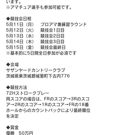
います。
※アマチュア選手も参加可能です。
◆競技会日程
5月11日（月） プロアマ兼練習ラウンド
5月12日（火） 競技会1日目
5月13日（水） 競技会2日目
5月14日（木） 競技会3日目
5月15日（金） 競技会最終日
※基本的に5日間全日参加が必須です
◆会場
サザンヤードカントリークラブ
茨城県東茨城郡城里町下古内776
◆競技方法
72Hストロークプレー
同スコアの場合は、FRのスコア→3Rのスコ
ア→2Rのスコア→1Rのスコア→FRの18番
ホールからのカウントバックにより最終順位
を決定
◆賞金
優勝 50万円